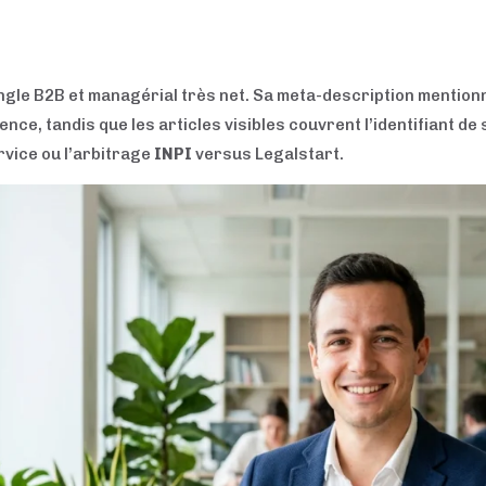
le B2B et managérial très net. Sa meta-description mentionne
nce, tandis que les articles visibles couvrent l’identifiant d
rvice ou l’arbitrage
INPI
versus Legalstart.