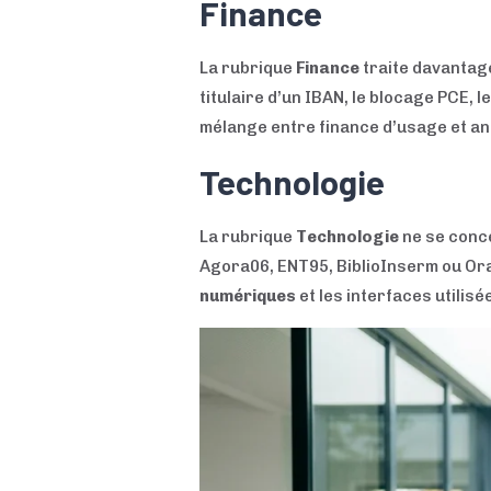
Finance
La rubrique
Finance
traite davantag
titulaire d’un IBAN, le blocage PCE, l
mélange entre finance d’usage et an
Technologie
La rubrique
Technologie
ne se conce
Agora06, ENT95, BiblioInserm ou Oran
numériques
et les interfaces utilis