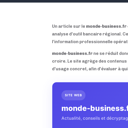
Un article sur le
monde-business.fr
analyse d’outil bancaire régional. Ce
l’information professionnelle opérat
monde-business.fr
ne se réduit donc
croire. Le site agrège des contenus p
d’usage concret, afin d’évaluer à qui i
SITE WEB
monde-business.
Actualité, conseils et décryptag