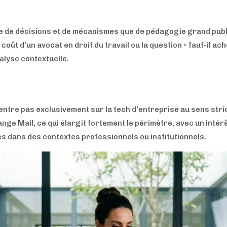
e de décisions et de mécanismes que de pédagogie grand publi
e coût d’un avocat en droit du travail ou la question « faut-il a
alyse contextuelle.
ntre pas exclusivement sur la tech d’entreprise au sens stric
ge Mail, ce qui élargit fortement le périmètre, avec un intérê
ées dans des contextes professionnels ou institutionnels.