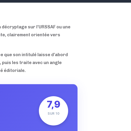
un décryptage sur l’URSSAF ou une
site, clairement orientée vers
e que son intitulé laisse d’abord
 puis les traite avec un angle
é éditoriale.
7,9
SUR 10