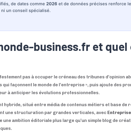
tifiés, de dates comme
2026
et de données précises renforce le 
 ni un conseil spécialisé.
onde-business.fr et quel 
estement pas à occuper le créneau des tribunes d’opinion abs
es qui façonnent le monde de l’entreprise », puis ajoute des p
eur à anticiper les évolutions professionnelles.
ent hybride, situé entre média de contenus métiers et base de
ent une structuration par grandes verticales, avec
Entreprise
 une ambition éditoriale plus large qu’un simple blog de création
iques.