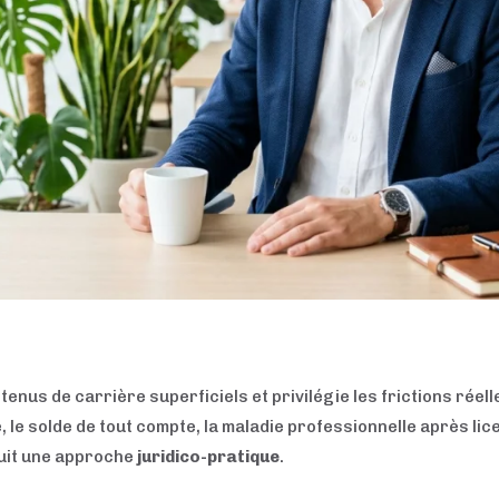
enus de carrière superficiels et privilégie les frictions réelle
 le solde de tout compte, la maladie professionnelle après lic
duit une approche
juridico-pratique
.