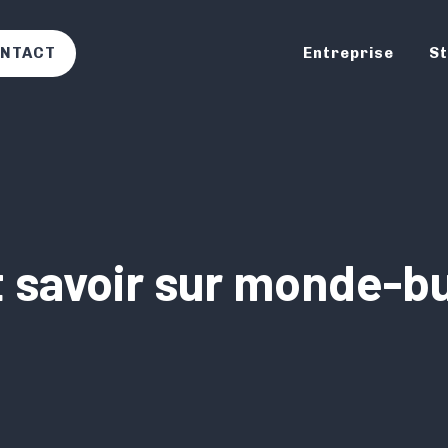
NTACT
Entreprise
St
 savoir sur monde-bu