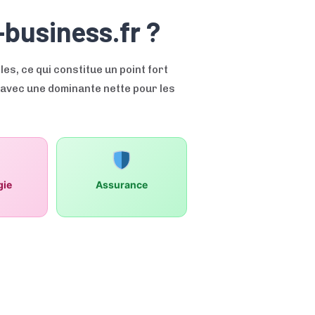
business.fr ?
s, ce qui constitue un point fort
avec une dominante nette pour les
gie
Assurance