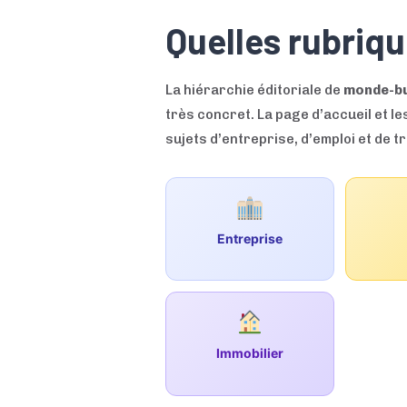
Quelles rubriq
La hiérarchie éditoriale de
monde-bu
très concret. La page d’accueil et l
sujets d’entreprise, d’emploi et de 
Entreprise
Immobilier