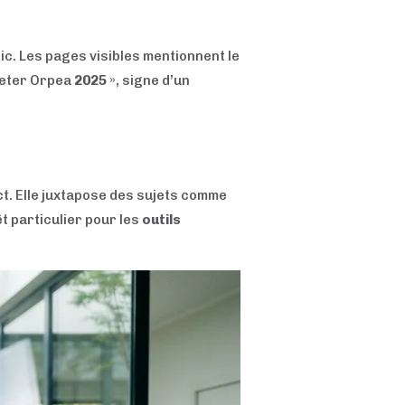
c. Les pages visibles mentionnent le
cheter Orpea
2025
», signe d’un
t. Elle juxtapose des sujets comme
t particulier pour les
outils