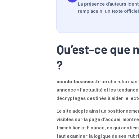
La présence d’auteurs iden
remplace ni un texte officiel
Qu’est-ce que m
?
monde-business.fr
ne cherche manif
annonce « l’actualité et les tendanc
décryptages destinés à aider le lect
Le site adopte ainsi un positionnem
visibles sur la page d’accueil montr
Immobilier et Finance, ce qui confirme
faut examiner la logique de ses rubr