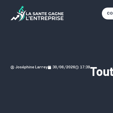
CO
Tout
Joséphine Larrey
30/06/2026
17:39