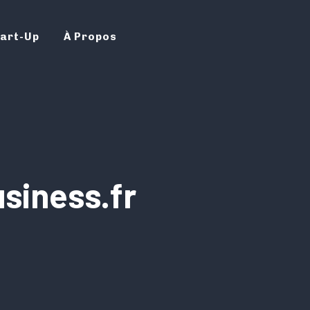
art-Up
À Propos
siness.fr