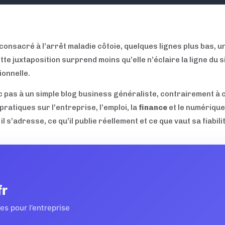
consacré à l’arrêt maladie côtoie, quelques lignes plus bas, 
tte juxtaposition surprend moins qu’elle n’éclaire la ligne du 
ionnelle.
 pas à un simple blog business généraliste, contrairement à c
ratiques sur l’entreprise, l’emploi, la
finance
et le numérique,
l s’adresse, ce qu’il publie réellement et ce que vaut sa fiabilit
fr
es pour l’entreprise