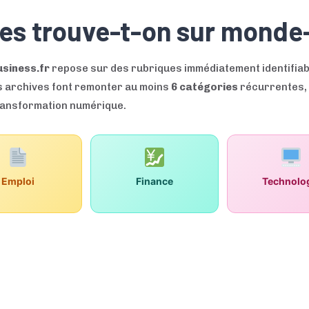
ues trouve-t-on sur monde-
siness.fr
repose sur des rubriques immédiatement identifiable
es archives font remonter au moins
6 catégories
récurrentes, 
transformation numérique.
Emploi
Finance
Technolo