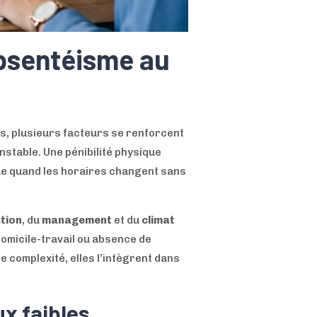
absentéisme au
s, plusieurs facteurs se renforcent
nstable. Une pénibilité physique
ique quand les horaires changent sans
tion
, du
management
et du
climat
domicile-travail ou absence de
 complexité, elles l’intègrent dans
ux faibles