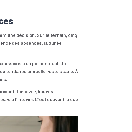
nces
ent une décision. Sur le terrain, cinq
quence des absences, la durée
excessives à un pic ponctuel. Un
 sa tendance annuelle reste stable. À
els.
nnement, turnover, heures
rs à l’intérim. C’est souvent là que