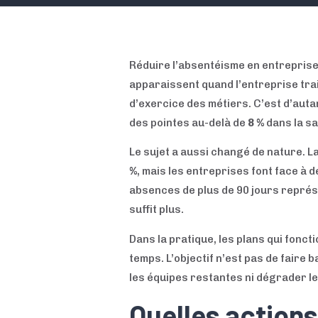
Réduire l’absentéisme en entreprise 
apparaissent quand l’entreprise trait
d’exercice des métiers. C’est d’aut
des pointes au-delà de
8 %
dans la sa
Le sujet a aussi changé de nature. L
%
, mais les entreprises font face à 
absences de plus de 90 jours repré
suffit plus.
Dans la pratique, les plans qui fonc
temps. L’objectif n’est pas de faire
les équipes restantes ni dégrader le 
Quelles actions