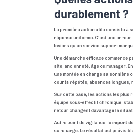
durablement ?
La première action utile consiste à
s
réponse uniforme. C’est une erreur 
leviers qu’un service support marq
Une démarche efficace commence par
site, ancienneté, âge ou manager. 
une montée en charge saisonnière ou
courts répétés, absences longues, 
Sur cette base, les actions les plus
équipe sous-effectif chronique, sta
retour changent davantage la situat
Autre point de vigilance, le
report d
surcharge. Le résultat est prévisib