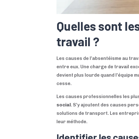
Quelles sont le
travail ?
Les causes de l’absentéisme au trav
entre eux. Une charge de travail exce
devient plus lourde quand l’équipe m
cesse.
Les causes professionnelles les plu
social
. S’y ajoutent des causes pers
solutions de transport. Les entrepri
leur méthode.
Identifier les caus