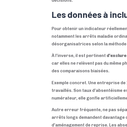
décisions.
Les données à inclu
Pour obtenir un indicateur réellement 
notamment les arrêts maladie ordinai
désorganisatrices selon la méthode 
À l’inverse, il est pertinent
d’exclur
car elles ne relèvent pas du même p
des comparaisons biaisées.
Exemple concret. Une entreprise de 
travaillés. Son taux d’absentéisme e
numérateur, elle gonfle artificiellem
Autre erreur fréquente, ne pas sép
arrêts longs demandent davantage de 
d’aménagement de reprise. Les absen