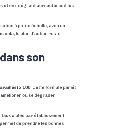
is et en intégrant correctement les
ation à petite échelle, avec un
s cela, le plan d’action reste
 dans son
vaillés) x 100
. Cette formule paraît
 s’améliorer ou se dégrader
s taux ciblés par établissement,
i permet de prendre les bonnes