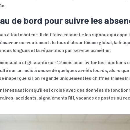
ée.
eau de bord pour suivre les abse
s à tout montrer. Il doit faire ressortir les signaux qui appell
démarrer correctement : le taux d’absentéisme global, la fré
nces longues et la répartition par service ou métier.
e mensuelle et glissante sur 12 mois pour éviter les réactions 
culté sur un mois à cause de quelques arrêts lourds, alors que
se inaperçue si l’on regarde uniquement les chiffres trimestri
 intéressant lorsqu’il est croisé avec des données de fonctio
ires, accidents, signalements RH, vacance de postes ou recou