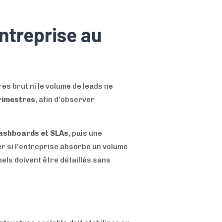
ntreprise au
res brut ni le volume de leads ne
trimestres
, afin d’observer
ashboards et SLAs
, puis une
r si l’entreprise absorbe un volume
els doivent être détaillés sans