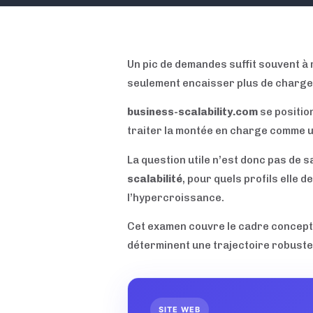
Un pic de demandes suffit souvent à 
seulement encaisser plus de charge p
business-scalability.com
se position
traiter la montée en charge comme u
La question utile n’est donc pas de s
scalabilité
, pour quels profils elle 
l’hypercroissance.
Cet examen couvre le cadre conceptue
déterminent une trajectoire robuste
SITE WEB