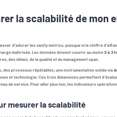
r la scalabilité de mon e
ser d’adorer les vanity metrics, puisque ni le chiffre d’affai
charge maîtrisée. Les données doivent couvrir au moins
2 à 3 
ires, des délais, de la qualité et du management span.
s, des processus répétables, une instrumentation solide via
d
nes et technologie. Ces trois dimensions permettent d’évalue
au de service. Pour aller plus loin, les indicateurs opérationn
ur mesurer la scalabilité