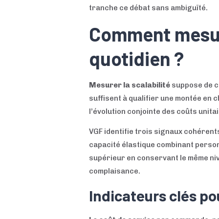
tranche ce débat sans ambiguïté.
Comment mesure
quotidien ?
Mesurer la scalabilité
suppose de ces
suffisent à qualifier une montée en 
l’évolution conjointe des coûts unita
VGF identifie trois signaux cohérent
capacité élastique combinant person
supérieur en conservant le même nive
complaisance.
Indicateurs clés po