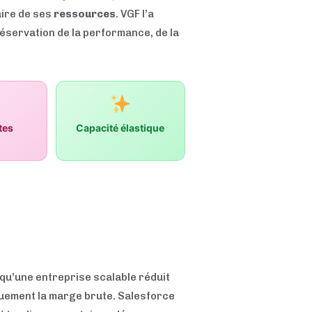
aire de ses
ressources
. VGF l’a
réservation de la performance, de la
tes
Capacité élastique
 qu’une entreprise scalable réduit
quement la marge brute. Salesforce