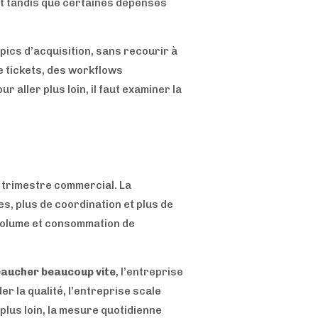
nt tandis que certaines dépenses
pics d’acquisition, sans recourir à
e tickets, des workflows
 aller plus loin, il faut examiner la
é
 trimestre commercial. La
es, plus de coordination et plus de
 volume et consommation de
aucher beaucoup vite
, l’entreprise
er la qualité, l’entreprise scale
lus loin, la mesure quotidienne