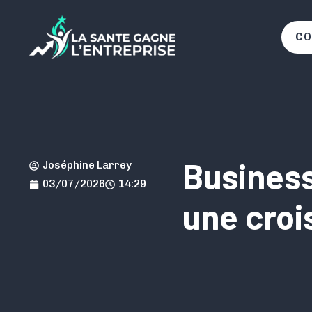
CO
Business
Joséphine Larrey
03/07/2026
14:29
une croi