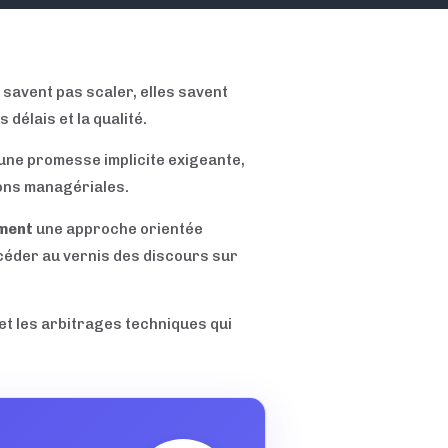
 savent pas scaler, elles savent
délais et la qualité.
 une promesse implicite exigeante,
ons managériales.
ement
une approche orientée
ns céder au vernis des discours sur
et les arbitrages techniques qui