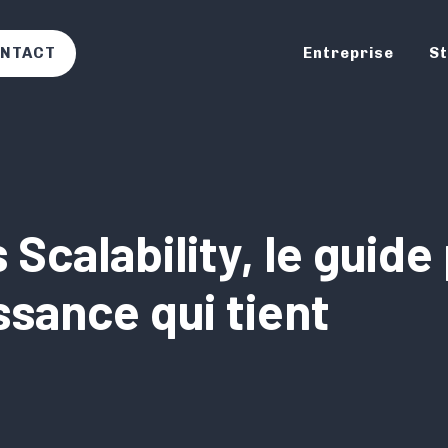
NTACT
Entreprise
St
 Scalability, le guide
ssance qui tient