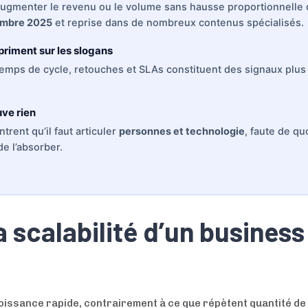
 augmenter le revenu ou le volume sans hausse proportionnelle 
embre 2025
et reprise dans de nombreux contenus spécialisés.
priment sur les slogans
 temps de cycle, retouches et SLAs constituent des signaux plus
uve rien
rent qu’il faut articuler
personnes et technologie
, faute de q
e l’absorber.
a scalabilité d’un business
issance rapide, contrairement à ce que répètent quantité de 