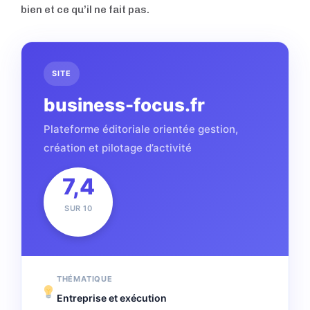
bien et ce qu’il ne fait pas.
SITE
business-focus.fr
Plateforme éditoriale orientée gestion,
création et pilotage d’activité
7,4
SUR 10
THÉMATIQUE
Entreprise et exécution