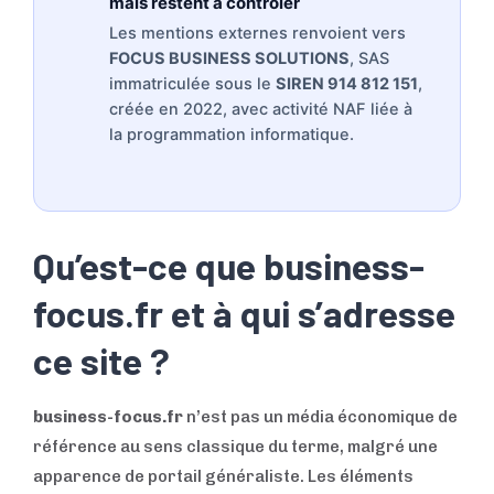
mais restent à contrôler
Les mentions externes renvoient vers
FOCUS BUSINESS SOLUTIONS
, SAS
immatriculée sous le
SIREN 914 812 151
,
créée en 2022, avec activité NAF liée à
la programmation informatique.
Qu’est-ce que business-
focus.fr et à qui s’adresse
ce site ?
business-focus.fr
n’est pas un média économique de
référence au sens classique du terme, malgré une
apparence de portail généraliste. Les éléments