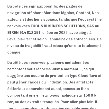
Du côté des signaux positifs, des pages de
navigation affichent Mentions légales, Contact, Nos
auteurs et des liens sociaux, tandis que l’écosystème
renvoie vers
FOCUS BUSINESS SOLUTIONS
, SAS au
SIREN 914 812 151
, créée en 2022, avec siège à
Levallois-Perret selon l’annuaire des entreprises. Ce
niveau de traçabilité vaut mieux qu’un site totalement
opaque.
Du côté des réserves, plusieurs métadonnées
remontent sous la forme
Just a moment…
, ce qui
suggère une couche de protection type Cloudflare et
peut gêner l’accès ou l’indexation. Des artefacts
éditoriaux apparaissent aussi, comme un titre
comportant une erreur typographique sur
150 0 b
ter
, ou des extraits tronqués. Pour aller plus loin, il
faut croiser chaque information sensible avec des