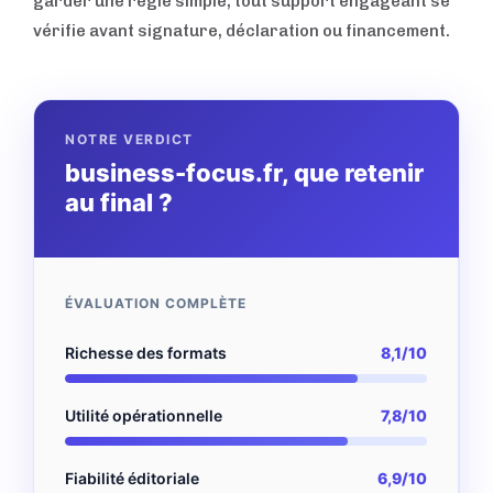
garder une règle simple, tout support engageant se
vérifie avant signature, déclaration ou financement.
NOTRE VERDICT
business-focus.fr, que retenir
au final ?
ÉVALUATION COMPLÈTE
Richesse des formats
8,1/10
Utilité opérationnelle
7,8/10
Fiabilité éditoriale
6,9/10