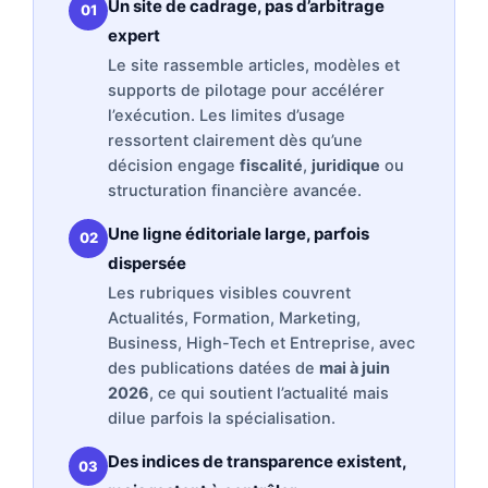
Un site de cadrage, pas d’arbitrage
01
expert
Le site rassemble articles, modèles et
supports de pilotage pour accélérer
l’exécution. Les limites d’usage
ressortent clairement dès qu’une
décision engage
fiscalité
,
juridique
ou
structuration financière avancée.
Une ligne éditoriale large, parfois
02
dispersée
Les rubriques visibles couvrent
Actualités, Formation, Marketing,
Business, High-Tech et Entreprise, avec
des publications datées de
mai à juin
2026
, ce qui soutient l’actualité mais
dilue parfois la spécialisation.
Des indices de transparence existent,
03