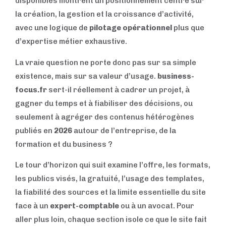
disponibles montrent un positionnement centré sur
la création, la gestion et la croissance d’activité,
avec une logique de
pilotage opérationnel
plus que
d’expertise métier exhaustive.
La vraie question ne porte donc pas sur sa simple
existence, mais sur sa valeur d’usage.
business-
focus.fr
sert-il réellement à cadrer un projet, à
gagner du temps et à fiabiliser des décisions, ou
seulement à agréger des contenus hétérogènes
publiés en
2026
autour de l’entreprise, de la
formation et du business ?
Le tour d’horizon qui suit examine l’offre, les formats,
les publics visés, la gratuité, l’usage des templates,
la fiabilité des sources et la limite essentielle du site
face à un
expert-comptable
ou à un avocat. Pour
aller plus loin, chaque section isole ce que le site fait