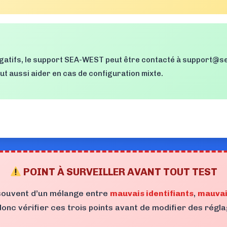
égatifs, le support SEA-WEST peut être contacté à
support@se
t aussi aider en cas de configuration mixte.
POINT À SURVEILLER AVANT TOUT TEST
souvent d’un mélange entre
mauvais identifiants
,
mauvai
t donc vérifier ces trois points avant de modifier des régl