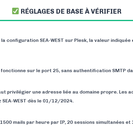
RÉGLAGES DE BASE À VÉRIFIER
 la configuration SEA-WEST sur Plesk, la valeur indiquée
is fonctionne sur le port 25, sans authentification SMTP d
 faut privilégier une adresse liée au domaine propre. Les
z SEA-WEST dès le 01/12/2024.
 1500 mails par heure par IP, 20 sessions simultanées et