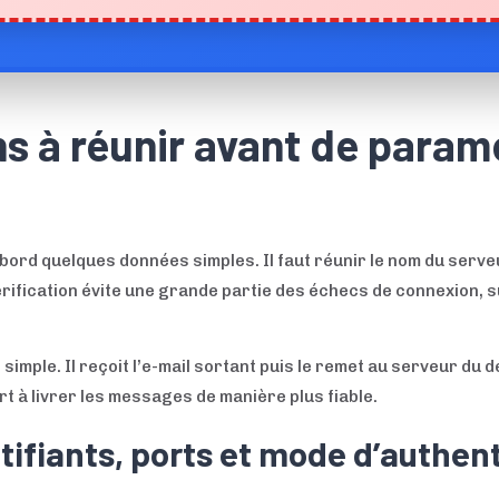
s à réunir avant de paramé
rd quelques données simples. Il faut réunir le nom du serveur
érification évite une grande partie des échecs de connexion, 
simple. Il reçoit l’e-mail sortant puis le remet au serveur du 
ert à livrer les messages de manière plus fiable.
ifiants, ports et mode d’authent