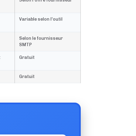
Selon l’offre fournisseur
Variable selon l’outil
Selon le fournisseur
SMTP
t
Gratuit
Gratuit