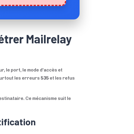
trer Mailrelay
, le port, le mode d’accès et
surtout les erreurs
535
et les refus
destinataire. Ce mécanisme suit le
ification