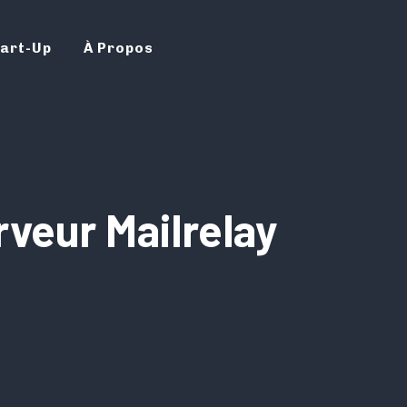
art-Up
À Propos
veur Mailrelay