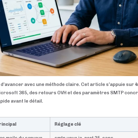
d’avancer avec une méthode claire. Cet article s’appuie sur
4
icrosoft 365, des retours OVH et des paramètres SMTP conc
ide avant le détail.
incipal
Réglage clé