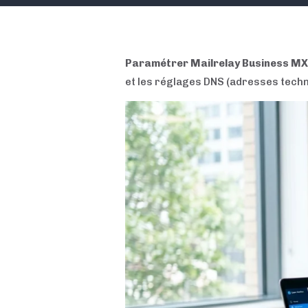
Paramétrer Mailrelay Business MX
et les réglages DNS (adresses techniq