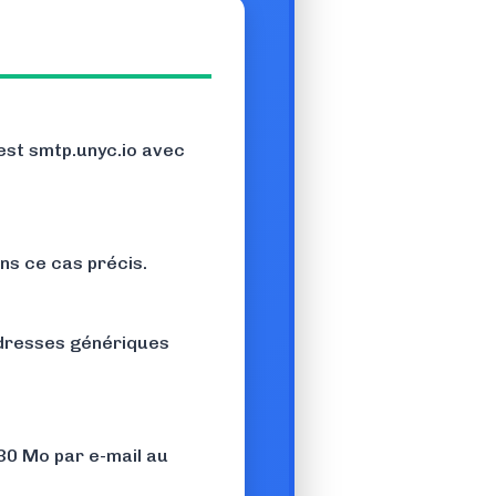
 est smtp.unyc.io avec
ans ce cas précis.
 adresses génériques
 30 Mo par e-mail au