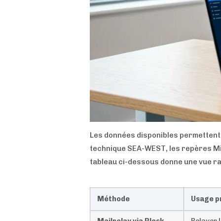
Les données disponibles permettent 
technique SEA-WEST, les repères M
tableau ci-dessous donne une vue rap
Méthode
Usage pr