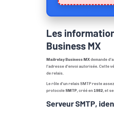
Les information
Business MX
Mailrelay Business MX
demande d’abo
l’adresse d’envoi autorisée. Cette v
de relais.
Le rôle d’un relais SMTP reste assez 
protocole
SMTP
, créé en
1982
, et s
Serveur SMTP, ident