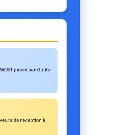
A-WEST passe par Outils
erveurs de réception à